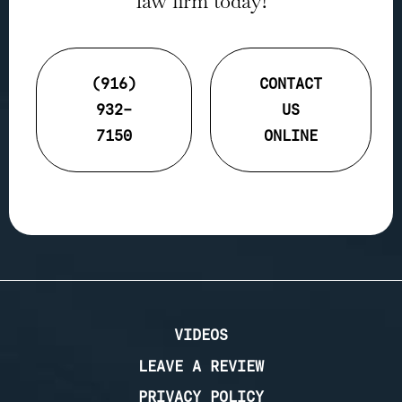
law firm today!
(916)
CONTACT
932-
US
7150
ONLINE
VIDEOS
LEAVE A REVIEW
PRIVACY POLICY