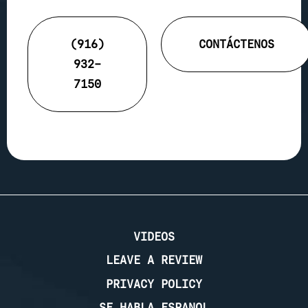
(916)
CONTÁCTENOS
932-
7150
VIDEOS
LEAVE A REVIEW
PRIVACY POLICY
SE HABLA ESPANOL