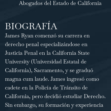
Abogados del Estado de California
BIOGRAFÍA
James Ryan comenzó su carrera en
derecho penal especializándose en
Justicia Penal en la California State
University (Universidad Estatal de
California), Sacramento, y se graduó
magna cum laude. James ingresó como
cadete en la Policía de Tránsito de
California, pero decidió estudiar Derecho.
Sin embargo, su formación y experiencia