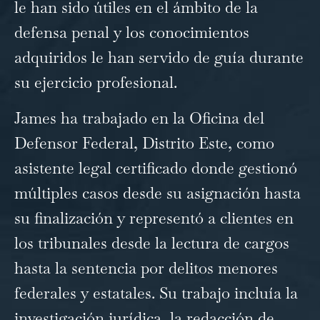
le han sido útiles en el ámbito de la
defensa penal y los conocimientos
adquiridos le han servido de guía durante
su ejercicio profesional.
James ha trabajado en la Oficina del
Defensor Federal, Distrito Este, como
asistente legal certificado donde gestionó
múltiples casos desde su asignación hasta
su finalización y representó a clientes en
los tribunales desde la lectura de cargos
hasta la sentencia por delitos menores
federales y estatales. Su trabajo incluía la
investigación jurídica, la redacción de