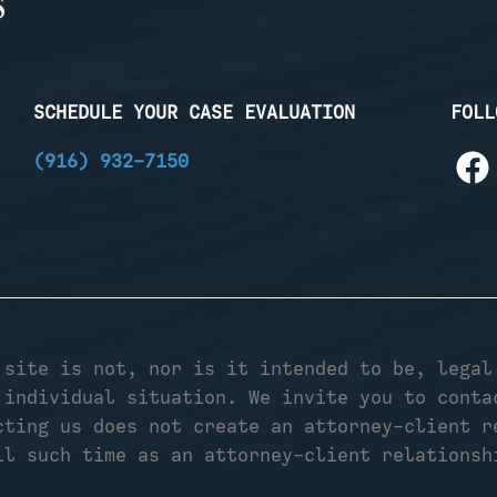
SCHEDULE YOUR CASE EVALUATION
FOLL
(916) 932-7150
 site is not, nor is it intended to be, legal
 individual situation. We invite you to conta
cting us does not create an attorney-client r
il such time as an attorney-client relationsh