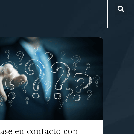
ase en contacto con