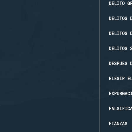
DELITO G
DELITOS 
DELITOS 
DELITOS 
DESPUES 
ELEGIR E
EXPURGAC
FALSIFIC
FIANZAS