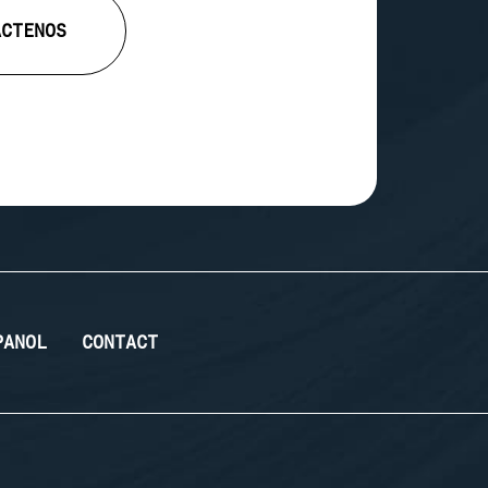
ÁCTENOS
PANOL
CONTACT