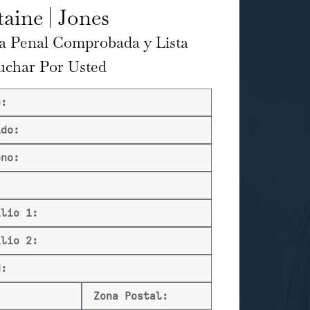
aine | Jones
a Penal Comprobada y Lista
uchar Por Usted