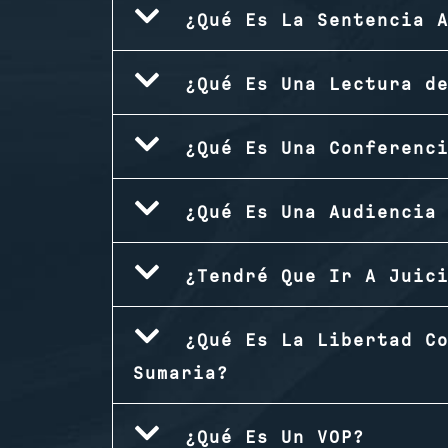
¿Qué Es La Sentencia 
¿Qué Es Una Lectura d
¿Qué Es Una Conferenc
¿Qué Es Una Audiencia
¿Tendré Que Ir A Juic
¿Qué Es La Libertad C
Sumaria?
¿Qué Es Un VOP?