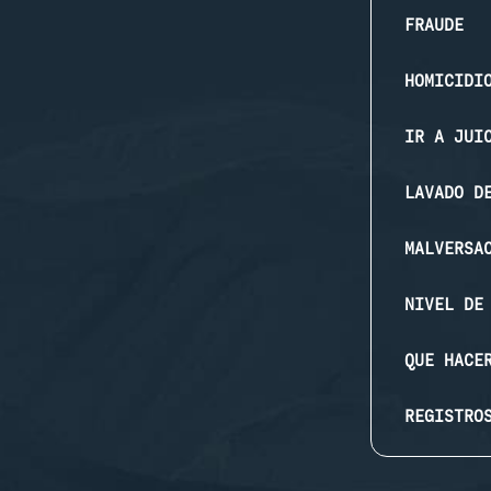
FRAUDE
HOMICIDI
IR A JUI
LAVADO D
MALVERSA
NIVEL DE
QUE HACE
REGISTRO