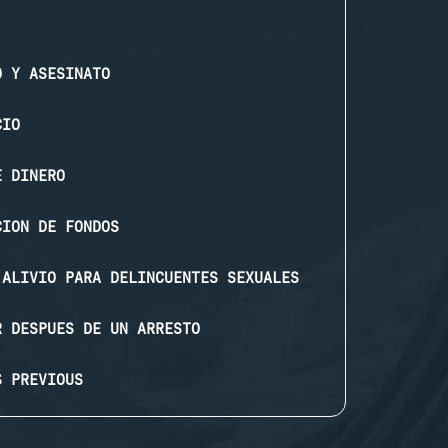
O Y ASESINATO
CIO
E DINERO
CION DE FONDOS
 ALIVIO PARA DELINCUENTES SEXUALES
R DESPUES DE UN ARRESTO
S PREVIOUS