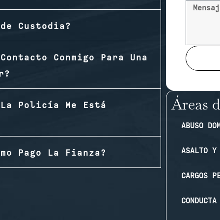
 de Custodia?
 Contacto Conmigo Para Una
r?
Áreas d
 La Policía Me Está
ABUSO DO
ASALTO Y
ómo Pago La Fianza?
CARGOS P
CONDUCTA