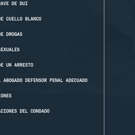
RAVE DE DUI
DE CUELLO BLANCO
DE DROGAS
SEXUALES
DE UN ARRESTO
L ABOGADO DEFENSOR PENAL ADECUADO
IONES
ACIONES DEL CONDADO