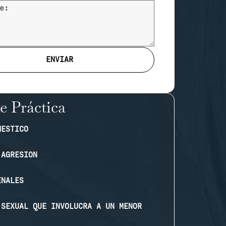
ENVIAR
e Práctica
MESTICO
 AGRESION
ENALES
 SEXUAL QUE INVOLUCRA A UN MENOR