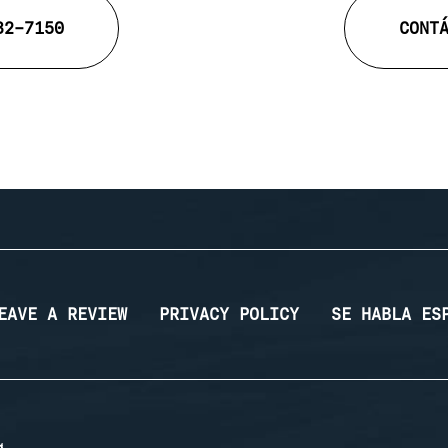
32-7150
CONT
EAVE A REVIEW
PRIVACY POLICY
SE HABLA ES