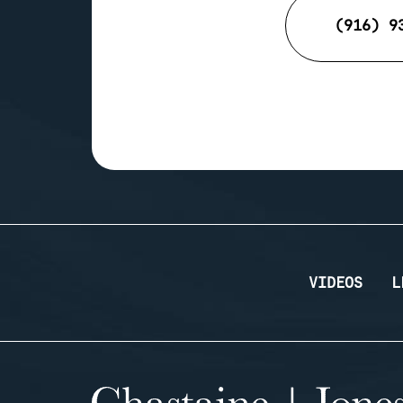
(916) 9
VIDEOS
L