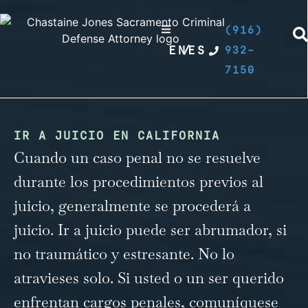
(916)
EN
/
ES
932-
7150
IR A JUICIO EN CALIFORNIA
Cuando un caso penal no se resuelve
durante los procedimientos previos al
juicio, generalmente se procederá a
juicio. Ir a juicio puede ser abrumador, si
no traumático y estresante. No lo
atravieses solo. Si usted o un ser querido
enfrentan cargos penales,
comuníquese