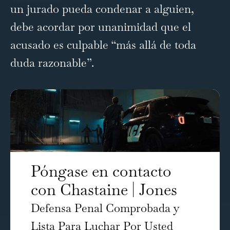
un jurado pueda condenar a alguien,
debe acordar por unanimidad que el
acusado es culpable “más allá de toda
duda razonable”.
Póngase en contacto
con Chastaine | Jones
Defensa Penal Comprobada y
Lista Para Luchar Por Usted