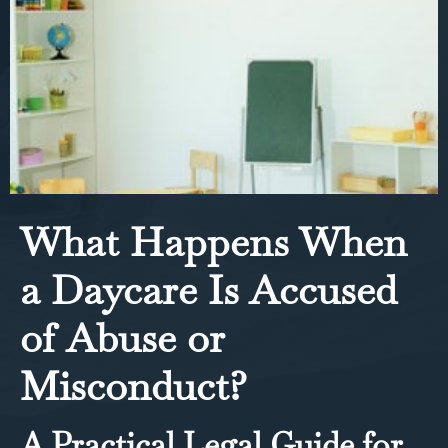
What Happens When
a Daycare Is Accused
of Abuse or
Misconduct?
A Practical Legal Guide for