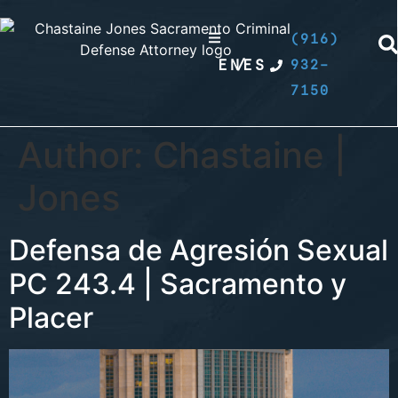
(916)
EN
/
ES
932-
7150
Author:
Chastaine |
Jones
Defensa de Agresión Sexual
PC 243.4 | Sacramento y
Placer