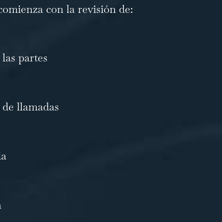
omienza con la revisión de:
las partes
s de llamadas
ia
a