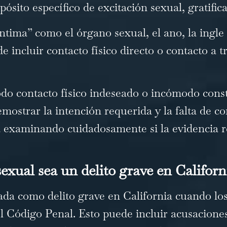
pósito específico de excitación sexual, gratifi
íntima” como el órgano sexual, el ano, la ingle
 incluir contacto físico directo o contacto a t
todo contacto físico indeseado o incómodo con
demostrar la intención requerida y la falta de 
examinando cuidadosamente si la evidencia re
exual sea un delito grave en Californ
ada como delito grave en California cuando lo
del Código Penal. Esto puede incluir acusacione