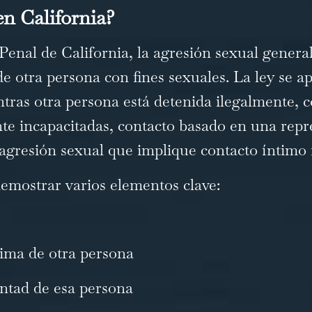
en California?
Penal de California, la agresión sexual genera
 otra persona con fines sexuales. La ley se apl
ras otra persona está detenida ilegalmente, co
e incapacitadas, contacto basado en una repr
 agresión sexual que implique contacto íntimo
demostrar varios elementos clave:
tima de otra persona
untad de esa persona