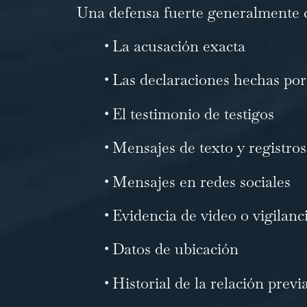
Una defensa fuerte generalmente c
•
La acusación exacta
•
Las declaraciones hechas por 
•
El testimonio de testigos
•
Mensajes de texto y registro
•
Mensajes en redes sociales
•
Evidencia de video o vigilanc
•
Datos de ubicación
•
Historial de la relación previ