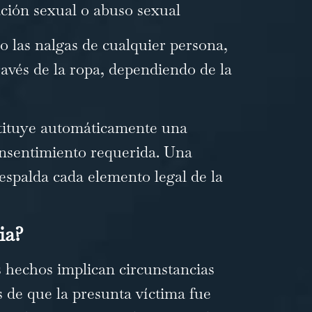
cación sexual o abuso sexual
 o las nalgas de cualquier persona,
ravés de la ropa, dependiendo de la
stituye automáticamente una
consentimiento requerida. Una
spalda cada elemento legal de la
ia?
s hechos implican circunstancias
s de que la presunta víctima fue