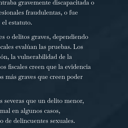
ontraba gravemente discapacitada o
sionales fraudulentas, o fue
el estatuto.
s o delitos graves, dependiendo
scales evalúan las pruebas. Los
ión, la vulnerabilidad de la
los fiscales creen que la evidencia
gos más graves que creen poder
 severas que un delito menor,
ormal en algunos casos,
ro de delincuentes sexuales.