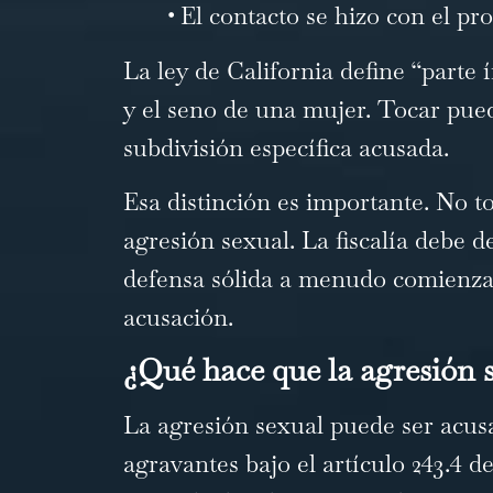
•
El contacto se hizo con el pro
La ley de California define “parte 
y el seno de una mujer. Tocar puede
subdivisión específica acusada.
Esa distinción es importante. No 
agresión sexual. La fiscalía debe 
defensa sólida a menudo comienza 
acusación.
¿Qué hace que la agresión s
La agresión sexual puede ser acus
agravantes bajo el artículo 243.4 