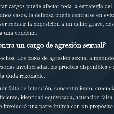
ar cargos puede afectar toda la estrategia del 
unos casos, la defensa puede centrarse en evit
ser reducir la exposición a un delito grave, des
 a una condena.
ontra un cargo de agresión sexual?
echos. Los casos de agresión sexual a menudo
ersonas involucradas, las pruebas disponibles y 
da duda razonable.
r falta de intención, consentimiento, creenci
ficiente, identidad equivocada, acusación falsa 
o involucró una parte íntima con un propósito 