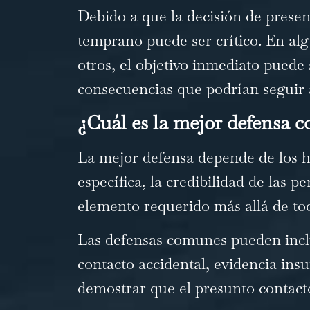
Debido a que la decisión de present
temprano puede ser crítico. En alg
otros, el objetivo inmediato puede 
consecuencias que podrían seguir
¿Cuál es la mejor defensa c
La mejor defensa depende de los h
específica, la credibilidad de las p
elemento requerido más allá de to
Las defensas comunes pueden inclui
contacto accidental, evidencia insu
demostrar que el presunto contact