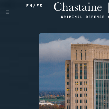
EN
/
ES