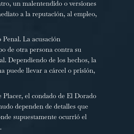
ntro, un malentendido o versiones
ediato a la reputación, al empleo,
o Penal
. La acusación
po de otra persona contra su
ual. Dependiendo de los hechos, la
 puede llevar a cárcel o prisión,
e Placer, el condado de El Dorado
enudo dependen de detalles que
dónde supuestamente ocurrió el
.