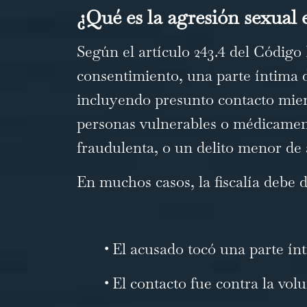
¿Qué es la agresión sexual 
Según el artículo 243.4 del Código 
consentimiento, una parte íntima de
incluyendo presunto contacto mient
personas vulnerables o médicament
fraudulenta, o un delito menor de
En muchos casos, la fiscalía debe 
•
El acusado tocó una parte ín
•
El contacto fue contra la vol