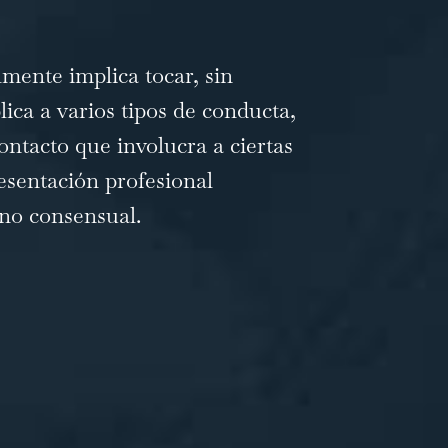
lmente implica tocar, sin
ica a varios tipos de conducta,
ntacto que involucra a ciertas
esentación profesional
 no consensual.