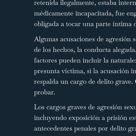
retenida ilegalmente, estaba inter
médicamente incapacitada, fue eng
obligada a tocar una parte íntima d
Algunas acusaciones de agresión s
de los hechos, la conducta alegada,
factores pueden incluir la naturalez
presunta víctima, si la acusación i
respalda un cargo de delito grave.
probar.
Los cargos graves de agresión sex
incluyendo exposición a prisión est
antecedentes penales por delito gr