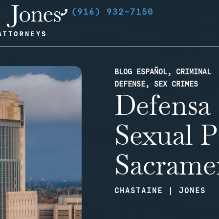
(916) 932-7150
BLOG ESPAÑOL
,
CRIMINAL
DEFENSE
,
SEX CRIMES
Defensa 
Sexual P
Sacramen
CHASTAINE | JONES