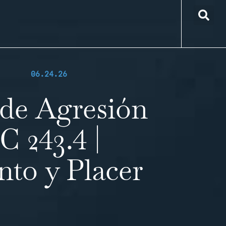
06.24.26
de Agresión
C 243.4 |
to y Placer