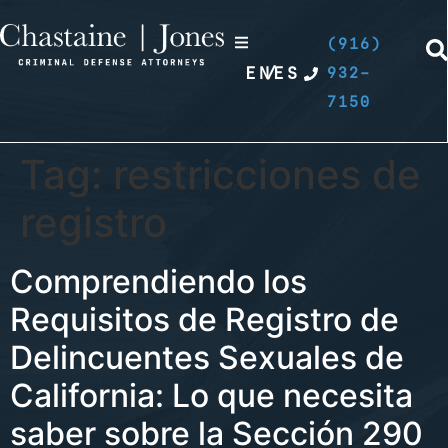
(916)
EN
/
ES
932-
7150
Tag:
restricciones de
registro
Comprendiendo los
Requisitos de Registro de
Delincuentes Sexuales de
California: Lo que necesita
saber sobre la Sección 290