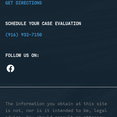
GET DIRECTIONS
SCHEDULE YOUR CASE EVALUATION
(916) 932-7150
FOLLOW US ON:
The information you obtain at this site
is not, nor is it intended to be, legal