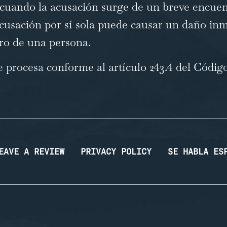
o cuando la acusación surge de un breve encue
 acusación por sí sola puede causar un daño inm
turo de una persona.
se procesa conforme al
artículo 243.4 del Códig
EAVE A REVIEW
PRIVACY POLICY
SE HABLA ES