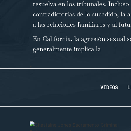
resuelva en los tribunales. Inclus
contradictorias de lo sucedido, la
a las relaciones familiares y al fu
En California, la agresión sexual 
generalmente implica la
…
VIDEOS
L