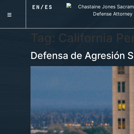
EN
/
ES
Tag:
California P
Defensa de Agresión S