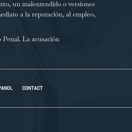
ntro, un malentendido o versiones
ediato a la reputación, al empleo,
o Penal
. La acusación
PANOL
CONTACT