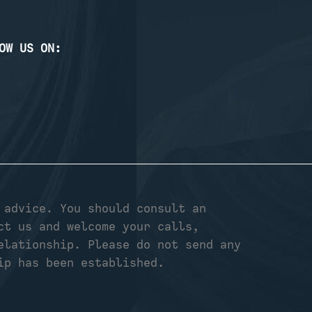
OW US ON:
 advice. You should consult an
ct us and welcome your calls,
elationship. Please do not send any
ip has been established.