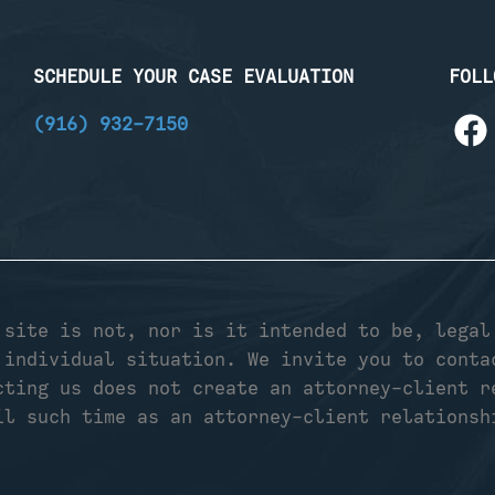
SCHEDULE YOUR CASE EVALUATION
FOLL
(916) 932-7150
 site is not, nor is it intended to be, legal
 individual situation. We invite you to conta
cting us does not create an attorney-client r
il such time as an attorney-client relationsh