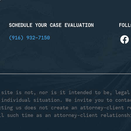
SCHEDULE YOUR CASE EVALUATION
FOLL
(916) 932-7150
 site is not, nor is it intended to be, legal
 individual situation. We invite you to conta
cting us does not create an attorney-client r
il such time as an attorney-client relationsh