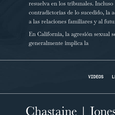
resuelva en los tribunales. Inclus
contradictorias de lo sucedido, la
a las relaciones familiares y al fu
En California, la agresión sexual 
generalmente implica la
…
VIDEOS
L