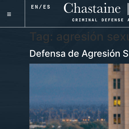
EN
/
ES
Tag:
agresión sex
Defensa de Agresión S