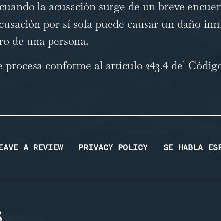
o cuando la acusación surge de un breve encue
 acusación por sí sola puede causar un daño inm
turo de una persona.
se procesa conforme al
artículo 243.4 del Códig
EAVE A REVIEW
PRIVACY POLICY
SE HABLA ES