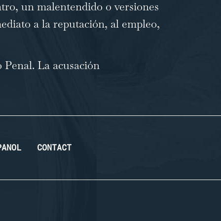
ntro, un malentendido o versiones
ediato a la reputación, al empleo,
o Penal
. La acusación
PANOL
CONTACT