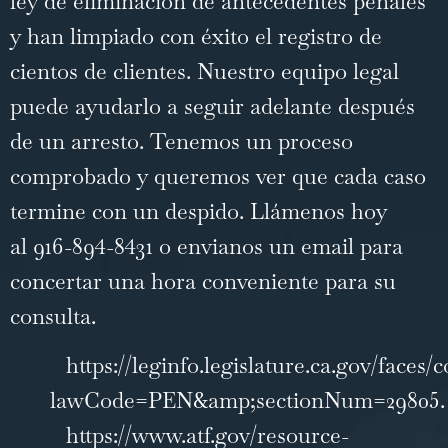
ley de eliminación de antecedentes penales
y han limpiado con éxito el registro de
cientos de clientes. Nuestro equipo legal
puede ayudarlo a seguir adelante después
de un arresto. Tenemos un proceso
comprobado y queremos ver que cada caso
termine con un despido. Llámenos hoy
al
916-894-8431
o
envianos un email
para
concertar una hora conveniente para su
consulta.
https://leginfo.legislature.ca.gov/faces
lawCode=PEN&amp;sectionNum=29805.
https://www.atf.gov/resource-