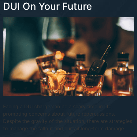
DUI On Your Future
Facing a DUI charge can be a scary time in life,
prompting concerns about future repercussions.
Despite the gravity of the situation, there are strategies
to manage the fallout and curtail long-term damage.