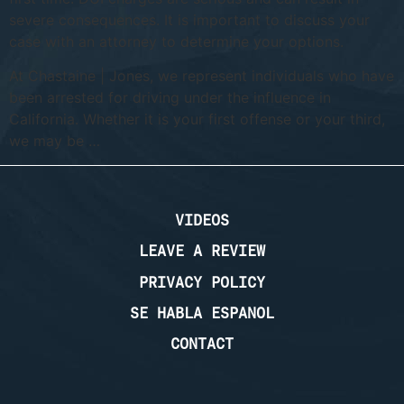
severe consequences. It is important to discuss your
case with an attorney to determine your options.
At Chastaine | Jones, we represent individuals who have
been arrested for driving under the influence in
California. Whether it is your first offense or your third,
we may be …
VIDEOS
LEAVE A REVIEW
PRIVACY POLICY
SE HABLA ESPANOL
CONTACT