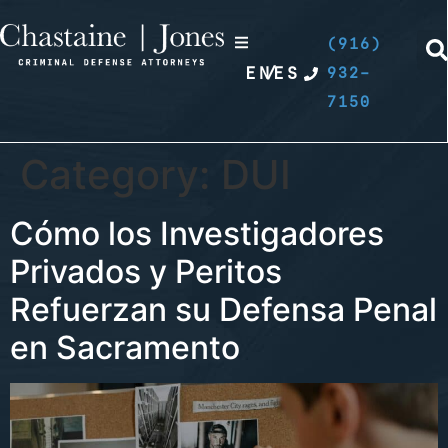
(916)
EN
/
ES
932-
7150
Category:
DUI
Cómo los Investigadores
Privados y Peritos
Refuerzan su Defensa Penal
en Sacramento