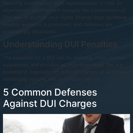
Securing experienced legal representation is vital. An
experienced attorney will navigate the complexities of
DUI laws to protect your rights. Prompt legal guidance
ensures evidence is preserved, and defenses are
strategically structured.
Understanding DUI Penalties
The penalties for a DUI can be daunting. Fines, license
suspension, and possible jail time loom large. Yet, it’s
possible to negotiate for reduced charges or alternative
sentencing options, like community service …
5 Common Defenses
Against DUI Charges