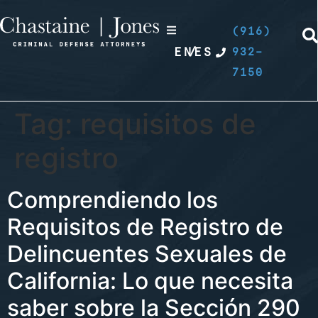
(916)
EN
/
ES
932-
7150
Tag:
requisitos de
registro
Comprendiendo los
Requisitos de Registro de
Delincuentes Sexuales de
California: Lo que necesita
saber sobre la Sección 290