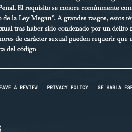
 Penal. El requisito se conoce comúnmente com
ro de la Ley Megan”. A grandes rasgos, estos té
xual tras haber sido condenado por un delito r
nores de carácter sexual pueden requerir que u
ca del código
EAVE A REVIEW
PRIVACY POLICY
SE HABLA ES