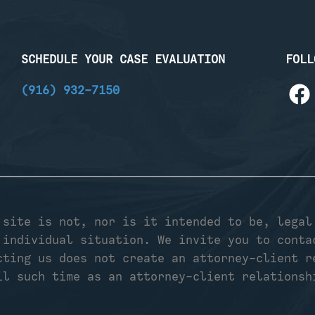
SCHEDULE YOUR CASE EVALUATION
FOLL
(916) 932-7150
 site is not, nor is it intended to be, legal
 individual situation. We invite you to conta
cting us does not create an attorney-client r
il such time as an attorney-client relationsh