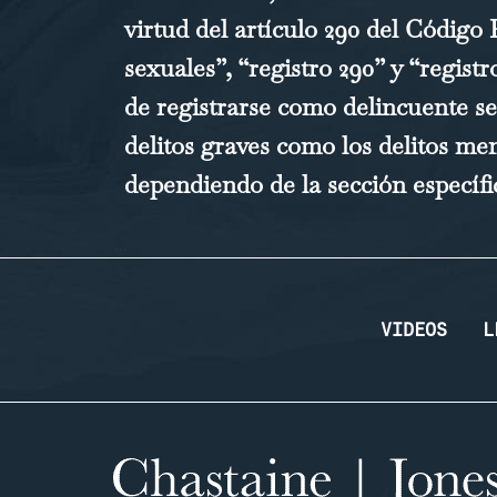
virtud del artículo 290 del Código
sexuales”, “registro 290” y “regist
de registrarse como delincuente se
delitos graves como los delitos me
dependiendo de la sección específi
…
VIDEOS
L