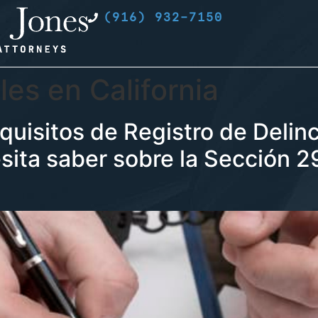
(916) 932-7150
les en California
uisitos de Registro de Delin
esita saber sobre la Sección 