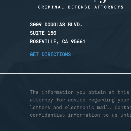
3009 DOUGLAS BLVD.
SUITE 150
ROSEVILLE, CA 95661
GET DIRECTIONS
The information you obtain at this
attorney for advice regarding your
letters and electronic mail. Conta
confidential information to us unt