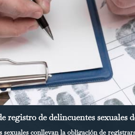
e registro de delincuentes sexuales d
s sexuales conllevan la obligación de registra