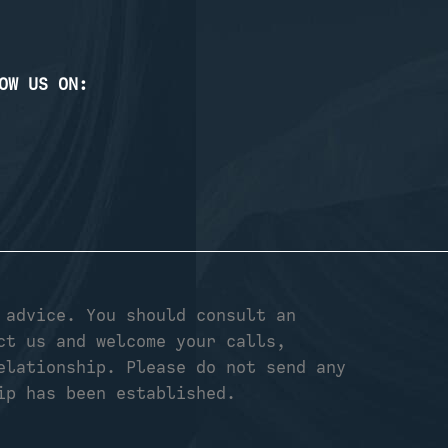
OW US ON:
 advice. You should consult an
ct us and welcome your calls,
elationship. Please do not send any
ip has been established.