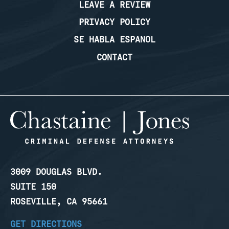
LEAVE A REVIEW
PRIVACY POLICY
SE HABLA ESPANOL
CONTACT
3009 DOUGLAS BLVD.
SUITE 150
ROSEVILLE, CA 95661
GET DIRECTIONS