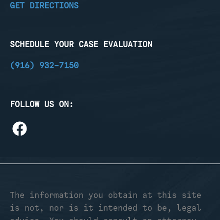
GET DIRECTIONS
SCHEDULE YOUR CASE EVALUATION
(916) 932-7150
FOLLOW US ON:
The information you obtain at this site
is not, nor is it intended to be, legal