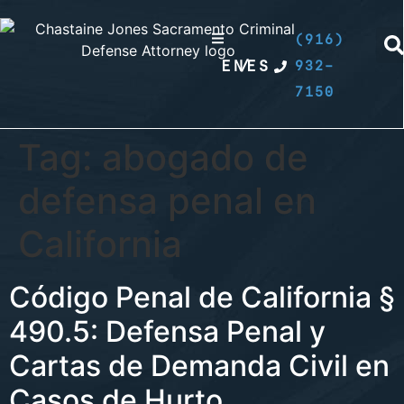
(916)
EN
/
ES
932-
7150
Tag:
abogado de
defensa penal en
California
Código Penal de California §
490.5: Defensa Penal y
Cartas de Demanda Civil en
Casos de Hurto